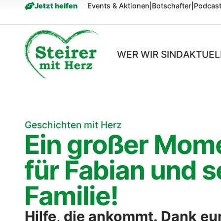
springen
Jetzt helfen
Events & Aktionen
|
Botschafter
|
Podcas
WER WIR SIND
AKTUEL
Geschichten mit Herz
Ein großer Mom
für Fabian und s
Familie!
Hilfe, die ankommt. Dank e