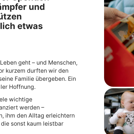
Kämpfer und
tützen
klich etwas
s Leben geht – und Menschen,
Vor kurzem durften wir den
seine Familie übergeben. Ein
ler Hoffnung.
ele wichtige
nanziert werden –
, ihm den Alltag erleichtern
die sonst kaum leistbar