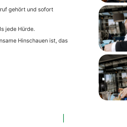
eruf gehört und sofort
als jede Hürde.
nsame Hinschauen ist, das