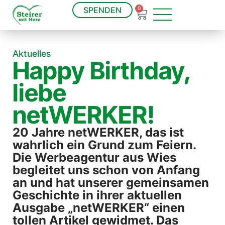
SPENDEN
0
Aktuelles
Happy Birthday,
liebe
netWERKER!
20 Jahre netWERKER, das ist
wahrlich ein Grund zum Feiern.
Die Werbeagentur aus Wies
begleitet uns schon von Anfang
an und hat unserer gemeinsamen
Geschichte in ihrer aktuellen
Ausgabe „netWERKER“ einen
tollen Artikel gewidmet. Das