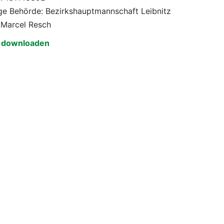
ge Behörde: Bezirkshauptmannschaft Leibnitz
 Marcel Resch
n downloaden