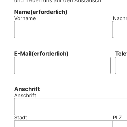
und freuen uns auf den Austausch.
Name
(erforderlich)
Vorname
Nach
E-Mail
(erforderlich)
Tele
Anschrift
Anschrift
Stadt
PLZ