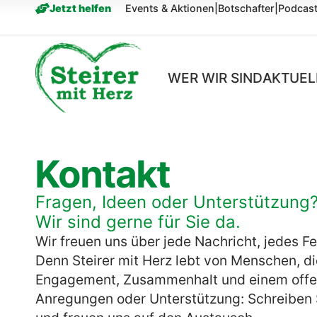
springen
Jetzt helfen
Events & Aktionen
|
Botschafter
|
Podcas
WER WIR SIND
AKTUEL
Kontakt
Fragen, Ideen oder Unterstützung
Wir sind gerne für Sie da.
Wir freuen uns über jede Nachricht, jedes F
Denn Steirer mit Herz lebt von Menschen, d
Engagement, Zusammenhalt und einem offen
Anregungen oder Unterstützung: Schreiben Si