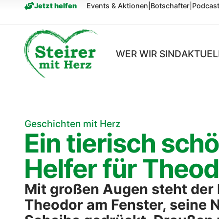
springen
Jetzt helfen
Events & Aktionen
|
Botschafter
|
Podcas
WER WIR SIND
AKTUEL
Geschichten mit Herz
Ein tierisch sch
Helfer für Theo
Mit großen Augen steht der 
Theodor am Fenster, seine N