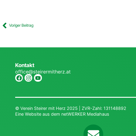
Voriger Beitrag
Kontakt
office@steirermitherz.at
© Verein Steirer mit Herz 2025 | ZVR-Zahl: 131148892
Eine Website aus dem
netWERKER Mediahaus