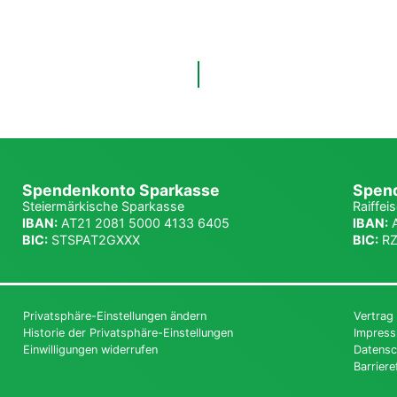
Spendenkonto Sparkasse
Spend
Steiermärkische Sparkasse
Raiffei
IBAN:
AT21 2081 5000 4133 6405
IBAN:
A
BIC:
STSPAT2GXXX
BIC:
RZ
Privatsphäre-Einstellungen ändern
Vertrag
Historie der Privatsphäre-Einstellungen
Impres
Einwilligungen widerrufen
Datensc
Barriere