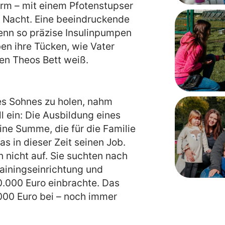
larm – mit einem Pfotenstupser
r Nacht. Eine beeindruckende
Denn so präzise Insulinpumpen
ben ihre Tücken, wie Vater
en Theos Bett weiß.
res Sohnes zu holen, nahm
ll ein: Die Ausbildung eines
ine Summe, die für die Familie
s in dieser Zeit seinen Job.
n nicht auf. Sie suchten nach
ainingseinrichtung und
0.000 Euro einbrachte. Das
.000 Euro bei – noch immer