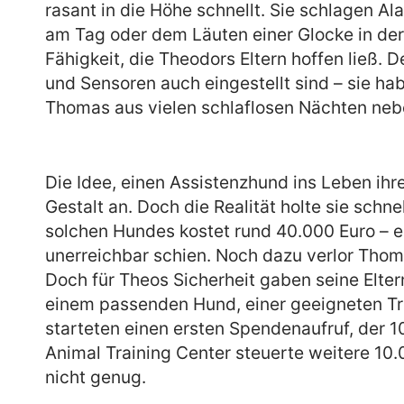
rasant in die Höhe schnellt. Sie schlagen A
am Tag oder dem Läuten einer Glocke in de
Fähigkeit, die Theodors Eltern hoffen ließ. 
und Sensoren auch eingestellt sind – sie ha
Thomas aus vielen schlaflosen Nächten neb
Die Idee, einen Assistenzhund ins Leben ih
Gestalt an. Doch die Realität holte sie schne
solchen Hundes kostet rund 40.000 Euro – e
unerreichbar schien. Noch dazu verlor Thoma
Doch für Theos Sicherheit gaben seine Elter
einem passenden Hund, einer geeigneten Tr
starteten einen ersten Spendenaufruf, der 1
Animal Training Center steuerte weitere 10
nicht genug.