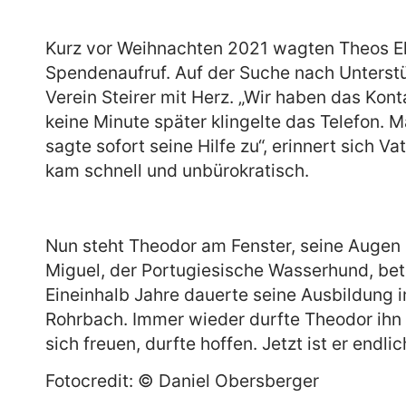
Kurz vor Weihnachten 2021 wagten Theos El
Spendenaufruf. Auf der Suche nach Unterstü
Verein Steirer mit Herz. „Wir haben das Kont
keine Minute später klingelte das Telefon. 
sagte sofort seine Hilfe zu“, erinnert sich 
kam schnell und unbürokratisch.
Nun steht Theodor am Fenster, seine Augen l
Miguel, der Portugiesische Wasserhund, bet
Eineinhalb Jahre dauerte seine Ausbildung i
Rohrbach. Immer wieder durfte Theodor ihn in
sich freuen, durfte hoffen. Jetzt ist er endlic
Fotocredit: © Daniel Obersberger