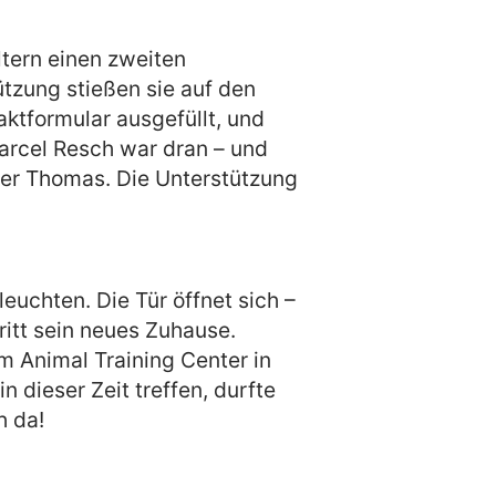
tern einen zweiten
tzung stießen sie auf den
aktformular ausgefüllt, und
Marcel Resch war dran – und
Vater Thomas. Die Unterstützung
euchten. Die Tür öffnet sich –
ritt sein neues Zuhause.
m Animal Training Center in
 dieser Zeit treffen, durfte
h da!