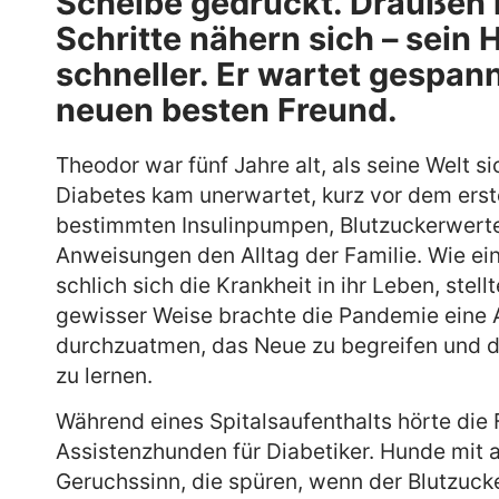
Scheibe gedrückt. Draußen r
Schritte nähern sich – sein 
schneller. Er wartet gespann
neuen besten Freund.
Theodor war fünf Jahre alt, als seine Welt s
Diabetes kam unerwartet, kurz vor dem erst
bestimmten Insulinpumpen, Blutzuckerwerte
Anweisungen den Alltag der Familie. Wie ei
schlich sich die Krankheit in ihr Leben, stell
gewisser Weise brachte die Pandemie eine 
durchzuatmen, das Neue zu begreifen und 
zu lernen.
Während eines Spitalsaufenthalts hörte die 
Assistenzhunden für Diabetiker. Hunde mi
Geruchssinn, die spüren, wenn der Blutzuck